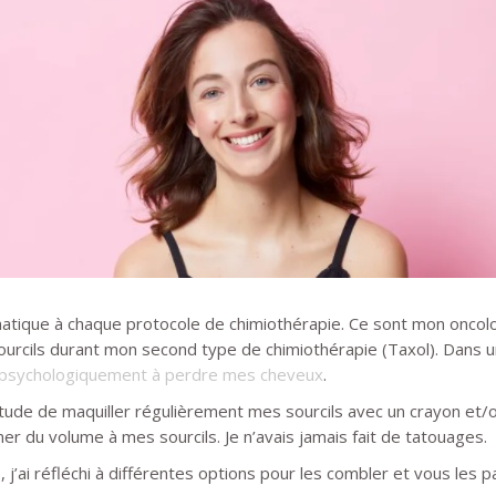
matique à chaque protocole de chimiothérapie. Ce sont mon oncolo
rcils durant mon second type de chimiothérapie (Taxol). Dans un t
e psychologiquement à perdre mes cheveux
.
bitude de maquiller régulièrement mes sourcils avec un crayon et/
er du volume à mes sourcils. Je n’avais jamais fait de tatouages.
 j’ai réfléchi à différentes options pour les combler et vous les p