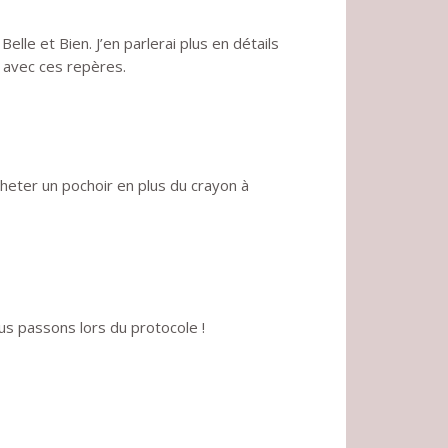
Belle et Bien. J’en parlerai plus en détails
s avec ces repères.
heter un pochoir en plus du crayon à
us passons lors du protocole !