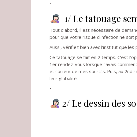
•
1/ Le tatouage s
Tout d’abord, il est nécessaire de demand
pour que votre risque d’infection ne soit 
Aussi, vérifiez bien avec l’institut que les
Ce tatouage se fait en 2 temps. C’est l’opti
1er rendez-vous lorsque j’avais commencé
et couleur de mes sourcils. Puis, au 2nd r
leur globalité.
•
2/ Le dessin des so