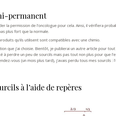
emi-permanent
er la permission de l’oncologue pour cela. Ainsi, il vérifiera pro
pas plus fort que la normale.
 produits qu’ils utilisent sont compatibles avec une chimio.
on que j’ai choisie. Bientôt, je publierai un autre article pour tout
 à perdre un peu de sourcils mais pas tout non plus pour que l’e
endez-vous (un mois plus tard), j’avais perdu tous mes sourcils : 
urcils à l’aide de repères