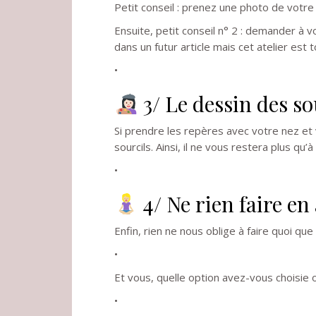
Petit conseil : prenez une photo de votre 
Ensuite, petit conseil n° 2 : demander à vot
dans un futur article mais cet atelier est
•
3/ Le dessin des so
Si prendre les repères avec votre nez et
sourcils. Ainsi, il ne vous restera plus qu’à 
•
4/ Ne rien faire en
Enfin, rien ne nous oblige à faire quoi q
•
Et vous, quelle option avez-vous choisie o
•