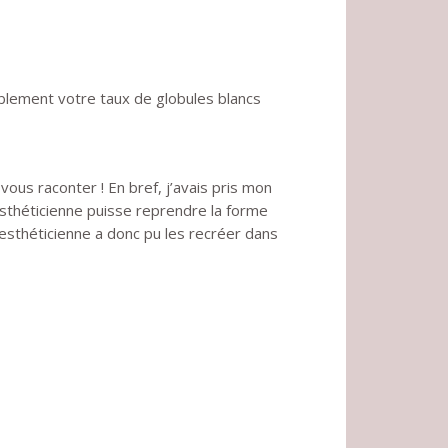
bablement votre taux de globules blancs
 vous raconter ! En bref, j’avais pris mon
sthéticienne puisse reprendre la forme
l’esthéticienne a donc pu les recréer dans