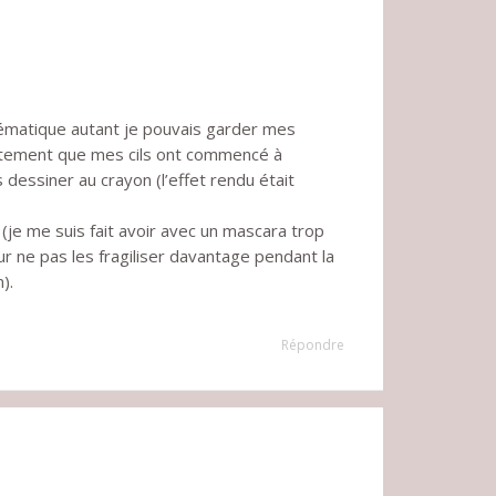
ystématique autant je pouvais garder mes
raitement que mes cils ont commencé à
s dessiner au crayon (l’effet rendu était
(je me suis fait avoir avec un mascara trop
r ne pas les fragiliser davantage pendant la
).
Répondre