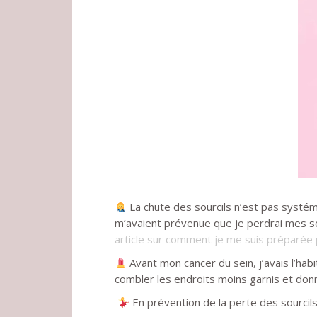
La chute des sourcils n’est pas systé
m’avaient prévenue que je perdrai mes sou
article sur comment je me suis préparé
Avant mon cancer du sein, j’avais l’ha
combler les endroits moins garnis et donn
En prévention de la perte des sourcils,