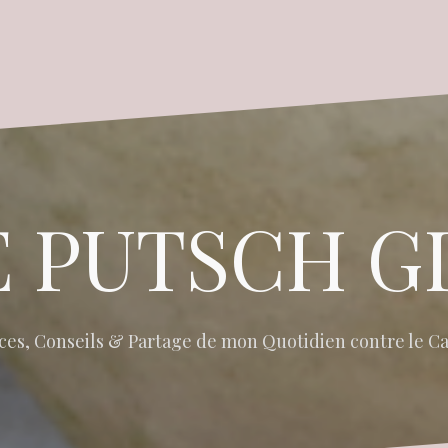
 PUTSCH G
ces, Conseils & Partage de mon Quotidien contre le C