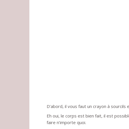
D’abord, il vous faut un crayon à sourcils e
Eh oui, le corps est bien fait, il est pos
faire n’importe quoi.