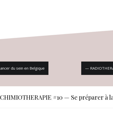
ancer du sein en Belgique
— RADIOTHERAPI
HIMIOTHERAPIE #10 — Se préparer à la c