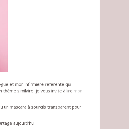
gue et mon infirmière référente qui
hème similaire, je vous invite à lire
mon
ou un mascara à sourcils transparent pour
artage aujourd’hui :