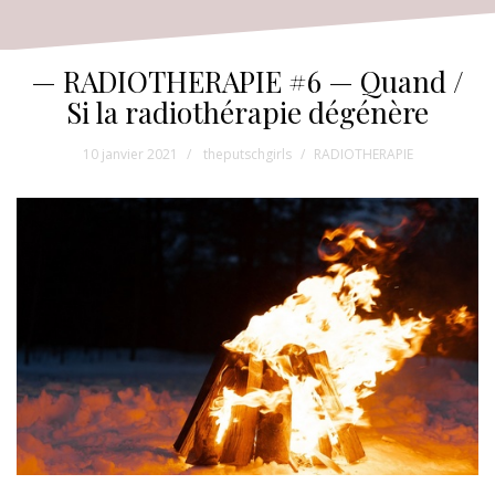
— RADIOTHERAPIE #6 — Quand /
Si la radiothérapie dégénère
10 janvier 2021
theputschgirls
RADIOTHERAPIE