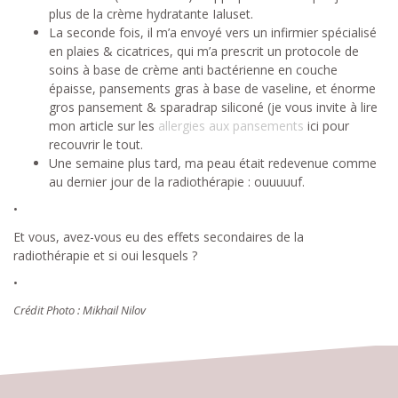
plus de la crème hydratante Ialuset.
La seconde fois, il m’a envoyé vers un infirmier spécialisé
en plaies & cicatrices, qui m’a prescrit un protocole de
soins à base de crème anti bactérienne en couche
épaisse, pansements gras à base de vaseline, et énorme
gros pansement & sparadrap siliconé (je vous invite à lire
mon article sur les
allergies aux pansements
ici pour
recouvrir le tout.
Une semaine plus tard, ma peau était redevenue comme
au dernier jour de la radiothérapie : ouuuuuf.
•
Et vous, avez-vous eu des effets secondaires de la
radiothérapie et si oui lesquels ?
•
Crédit Photo : Mikhail Nilov