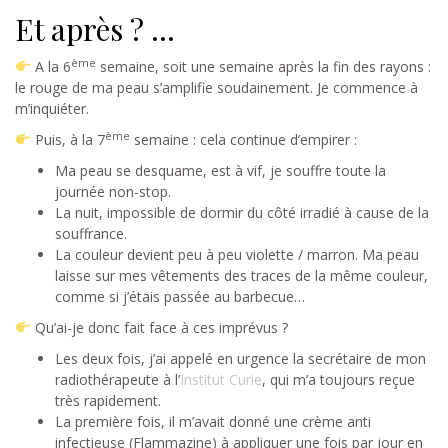
Et après ? …
ème
A la 6
semaine, soit une semaine après la fin des rayons :
le rouge de ma peau s’amplifie soudainement. Je commence à
m’inquiéter.
ème
Puis, à la 7
semaine : cela continue d’empirer :
Ma peau se desquame, est à vif, je souffre toute la
journée non-stop.
La nuit, impossible de dormir du côté irradié à cause de la
souffrance.
La couleur devient peu à peu violette / marron. Ma peau
laisse sur mes vêtements des traces de la même couleur,
comme si j’étais passée au barbecue…
Qu’ai-je donc fait face à ces imprévus ?
Les deux fois, j’ai appelé en urgence la secrétaire de mon
radiothérapeute à l’
Institut Curie
, qui m’a toujours reçue
très rapidement.
La première fois, il m’avait donné une crème anti
infectieuse (Flammazine) à appliquer une fois par jour en